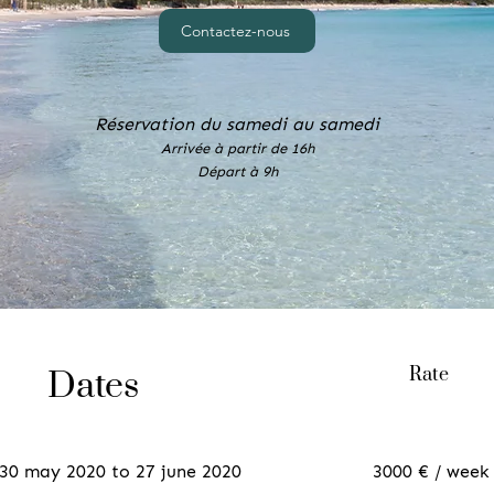
Contactez-nous
Réservation du samedi au samedi
Arrivée à partir de 16h
Départ à 9h
Rate
Dates
30 may 2020 to 27 june 2020
3000 € / week