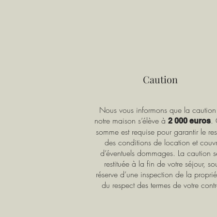
Caution
Nous vous informons que la caution
notre maison s’élève à
. 
2 000 euros
somme est requise pour garantir le re
des conditions de location et couvr
d’éventuels dommages. La caution s
restituée à la fin de votre séjour, so
réserve d’une inspection de la proprié
du respect des termes de votre contr