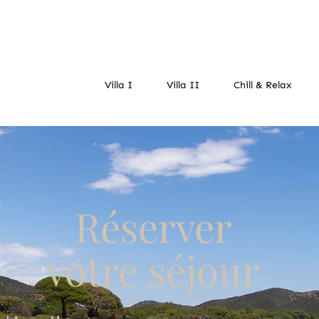
Villa I
Villa II
Chill & Relax
Réserver
votre séjour